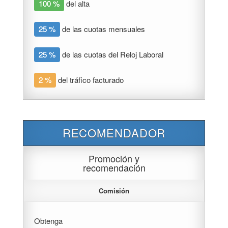
100 %
del alta
25 %
de las cuotas mensuales
25 %
de las cuotas del Reloj Laboral
2 %
del tráfico facturado
RECOMENDADOR
Promoción y
recomendación
Comisión
Obtenga