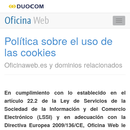
O
f
icina
Web
Togg
navi
Política sobre el uso de
las cookies
Oficinaweb.es y dominios relacionados
En cumplimiento con lo establecido en el
artículo 22.2 de la Ley de Servicios de la
Sociedad de la Información y del Comercio
Electrónico (LSSI) y en adecuación con la
Directiva Europea 2009/136/CE, Oficina Web le